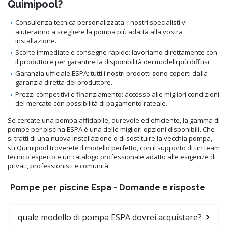
Quimipool?
Consulenza tecnica personalizzata: i nostri specialisti vi
aiuteranno a scegliere la pompa più adatta alla vostra
installazione.
Scorte immediate e consegne rapide: lavoriamo direttamente con
il produttore per garantire la disponibilità dei modelli più diffusi.
Garanzia ufficiale ESPA: tutti i nostri prodotti sono coperti dalla
garanzia diretta del produttore.
Prezzi competitivi e finanziamento: accesso alle migliori condizioni
del mercato con possibilità di pagamento rateale.
Se cercate una pompa affidabile, durevole ed efficiente, la gamma di
pompe per piscina ESPA è una delle migliori opzioni disponibili. Che
si tratti di una nuova installazione o di sostituire la vecchia pompa,
su Quimipool troverete il modello perfetto, con il supporto di un team
tecnico esperto e un catalogo professionale adatto alle esigenze di
privati, professionisti e comunità.
Pompe per piscine Espa - Domande e risposte
quale modello di pompa ESPA dovrei acquistare?