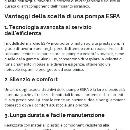
qualità dell'acqua, favorire la crescita di microrganismi e ridurre la
durata di altri componenti dell'impianto idraulico.
Vantaggi della scelta di una pompa ESPA
1. Tecnologia avanzata al servizio
dell'efficienza
I modelli del marchio ESPA incorporano motori ad alte prestazioni, in
grado di lavorare per lunghi periodi di tempo con un basso livello di
consumo elettrico. In particolare, le pompe a velocità variabile, come
quelle della gamma Silen Plus, consentono di regolare la velocità di
funzionamento in base alle diverse esigenze, ottenendo un
notevole risparmio energetico ed economico.
2. Silenzio e comfort
Un altro degli aspetti distintivi delle pompe ESPA è la loro silenziosità,
ottenuta grazie all'utilizzo di materiali fonoassorbenti e di cuscinetti
di alta precisione. Questo le rende un'opzione ideale per gli ambienti
domestici dove il comfort acustico è una priorità.
3. Lunga durata e facile manutenzione
Realizzate con materiali plastici e componenti resistenti alla