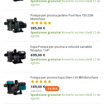
Spedizione gratuita!
Riceverlo su mercoledì 12 de
agosto
Pompa per piscina Jardino Pool Nox 150 22M
Monofase
285,00 €
Spedizione gratuita!
Riceverlo su mercoledì 12 de
agosto
Espa Pompa per piscina a velocità variabile
Noxplus 1 HP
699,00 €
Spedizione gratuita!
Riceverlo su mercoledì 12 de
agosto
Pompa per piscina Espa Silen I 33 8M Monofase
189,00 €
-54,00 €
243,00 €
Spedizione gratuita!
Riceverlo su mercoledì 12 de
agosto