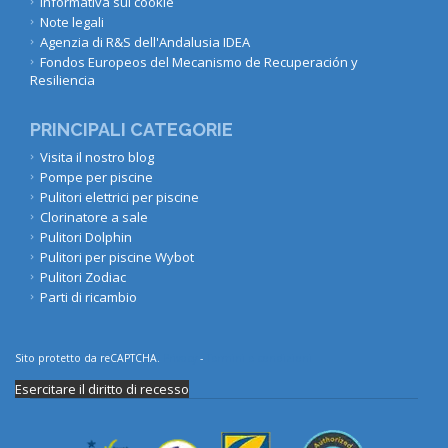
Informativa sui cookie
Note legali
Agenzia di R&S dell'Andalusia IDEA
Fondos Europeos del Mecanismo de Recuperación y
Resiliencia
PRINCIPALI CATEGORIE
Visita il nostro blog
Pompe per piscine
Pulitori elettrici per piscine
Clorinatore a sale
Pulitori Dolphin
Pulitori per piscine Wybot
Pulitori Zodiac
Parti di ricambio
Sito protetto da reCAPTCHA.
Privacy
-
Termini e condizioni
Esercitare il diritto di recesso