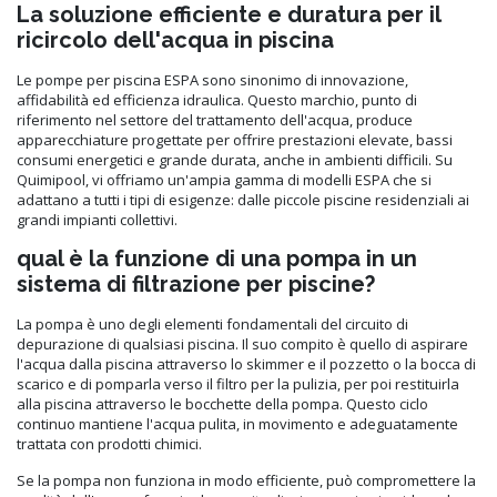
La soluzione efficiente e duratura per il
ricircolo dell'acqua in piscina
Le pompe per piscina ESPA sono sinonimo di innovazione,
affidabilità ed efficienza idraulica. Questo marchio, punto di
riferimento nel settore del trattamento dell'acqua, produce
apparecchiature progettate per offrire prestazioni elevate, bassi
consumi energetici e grande durata, anche in ambienti difficili. Su
Quimipool, vi offriamo un'ampia gamma di modelli ESPA che si
adattano a tutti i tipi di esigenze: dalle piccole piscine residenziali ai
grandi impianti collettivi.
qual è la funzione di una pompa in un
sistema di filtrazione per piscine?
La pompa è uno degli elementi fondamentali del circuito di
depurazione di qualsiasi piscina. Il suo compito è quello di aspirare
l'acqua dalla piscina attraverso lo skimmer e il pozzetto o la bocca di
scarico e di pomparla verso il filtro per la pulizia, per poi restituirla
alla piscina attraverso le bocchette della pompa. Questo ciclo
continuo mantiene l'acqua pulita, in movimento e adeguatamente
trattata con prodotti chimici.
Se la pompa non funziona in modo efficiente, può compromettere la