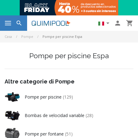




Casa
Pompe
Pompe per piscine Espa
Pompe per piscine Espa
Altre categorie di Pompe
Pompe per piscine
(129)
Bombas de velocidad variable
(28)
Pompe per fontane
(51)