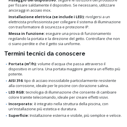
per fissare saldamente il dispositivo. Se necessario, utilizzare
ancoraggi in acciaio inox.
Installazione elettrica (se include i LED):
rivolgersi a un
elettricista professionista per collegare il sistema di illuminazione
con trasformatore di sicurezza e protezione IP.
Messa in funzione:
eseguire una prova di funzionamento
regolando la portata e la direzione del getto. Controllare che non
ci siano perdite e che il getto sia uniforme.
Termini tecnici da conoscere
Portata (m³/h):
volume d'acqua che passa attraverso il
dispositivo in un'ora. Una portata maggiore genera un effetto più
potente.
AISI 316:
tipo di acciaio inossidabile particolarmente resistente
alla corrosione, ideale per le piscine con clorazione salina.
LED RGB:
tecnologia di illuminazione che consente di cambiare
colore tramite telecomando, ideale per creare effetti visivi.
Incorporato:
è integrato nella struttura della piscina, con
un'installazione più estetica e duratura.
Superficie:
Installazione esterna e visibile, più semplice e veloce.