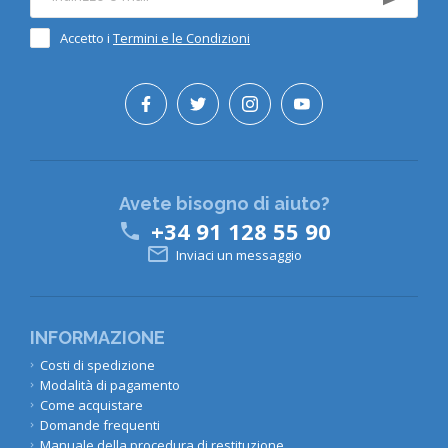
Accetto i
Termini e le Condizioni
Avete bisogno di aiuto?
+34 91 128 55 90


Inviaci un messaggio
INFORMAZIONE
Costi di spedizione
Modalità di pagamento
Come acquistare
Domande frequenti
Manuale della procedura di restituzione