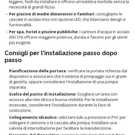
leggere, facili da installare e offrono un'estetica morbida senza la
necessità di grandi flussi.
Per piscine di medie dimensioni o familiari:
consigliamo le
cascate in acciaio inox con opzione LED, che bilanciano design e
funzionalità.
Per spa, hotel o piscine pubbliche:
I cannoni d'acqua in acciaio
AISI 316 offrono maggiore potenza, durata e fascino per gli utenti
più esigenti.
Consigli per l'installazione passo dopo
passo
Pianificazione della portata:
verificare la portata richiesta dal
dispositivo e assicurarsi che il sistema di pompaggio sia in grado
di gestirla, oppure considerare l'installazione di una pompa
separata.
Scelta del punto di installazione:
Scegliere un'area con
accesso alla rete idrica e buona visibilità. Per le installazioni
incassate, considerare l'installazione durante la fase di
costruzione.
Collegamento idraulico:
utilizzare tubi a pressione in PVC per
collegare il cannone o la cascata alla pompa. Installare una
valvola di intercettazione per facilitare la manutenzione.
Fissaggio del dispositivo:
seguire le istruzioni del produttore