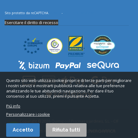
Sito protetto da reCAPTCHA.
Privacy
-
Termini e condizioni
Esercitare il diritto di recesso
Questo sito web utilizza cookie propri e di terze parti per migliorare
i nostri servizi e mostrarti pubblicità relativa alle tue preferenze
analizzando le tue abitudinidi navigazione. Per dare il tuo
consenso al suo utilizzo, premi il pulsante Accetta.
Piú info
Personalizzare i cookie
Copyright © 2026 Quimipool Piscinas y Jardines, S.L. - CIF
B11712916.
Accetto
Rifiuta tutti
Tutti i diritti riservati. Web design: