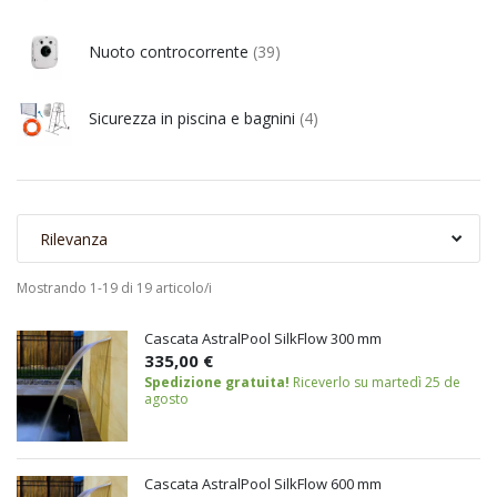
Nuoto controcorrente
(39)
Sicurezza in piscina e bagnini
(4)
Rilevanza
Mostrando 1-19 di 19 articolo/i
Cascata AstralPool SilkFlow 300 mm
335,00 €
Spedizione gratuita!
Riceverlo su martedì 25 de
agosto
Cascata AstralPool SilkFlow 600 mm