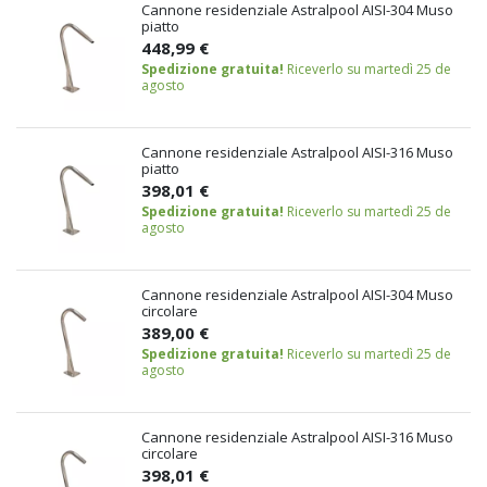
Cannone residenziale Astralpool AISI-304 Muso
piatto
448,99 €
Spedizione gratuita!
Riceverlo su martedì 25 de
agosto
Cannone residenziale Astralpool AISI-316 Muso
piatto
398,01 €
Spedizione gratuita!
Riceverlo su martedì 25 de
agosto
Cannone residenziale Astralpool AISI-304 Muso
circolare
389,00 €
Spedizione gratuita!
Riceverlo su martedì 25 de
agosto
Cannone residenziale Astralpool AISI-316 Muso
circolare
398,01 €