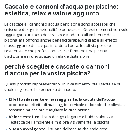
Cascate e cannoni d'acqua per piscine:
estetica, relax e valore aggiunto
Le cascate e i cannoni d'acqua per piscine sono accessori che
uniscono design, funzionalità e benessere. Questi elementi non solo
aggiungono un tocco decorativo e moderno all'ambiente della
piscina, ma offrono anche benefici terapeutici grazie all'effetto
massaggiante dell'acqua in caduta libera. Ideali sia per uso
residenziale che professionale, trasformano una piscina
tradizionale in uno spazio di relax e distinzione.
perché scegliere cascate o cannoni
d'acqua per la vostra piscina?
Questi prodotti rappresentano un investimento intelligente se si
vuole migliorare l'esperienza del nuoto:
Effetto rilassante e massaggiante:
la caduta dell'acqua
produce un effetto di massaggio cervicale e dorsale che allevia la
tensione muscolare e migliora la circolazione.
Valore estetico:
il suo design elegante e fluido valorizza
l'estetica dell'ambiente e migliora visivamente la piscina.
Suono avvolgente:
Il suono dell'acqua che cade crea