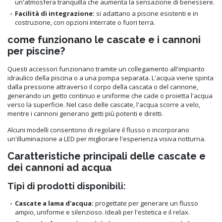
un'atmosfera tranquilla che aumenta la sensazione di benessere.
Facilità di integrazione:
si adattano a piscine esistenti e in
costruzione, con opzioni interrate o fuori terra.
come funzionano le cascate e i cannoni
per piscine?
Questi accessori funzionano tramite un collegamento all'impianto
idraulico della piscina o a una pompa separata. L'acqua viene spinta
dalla pressione attraverso il corpo della cascata o del cannone,
generando un getto continuo e uniforme che cade o proietta l'acqua
verso la superficie. Nel caso delle cascate, l'acqua scorre a velo,
mentre i cannoni generano getti più potenti e diretti.
Alcuni modelli consentono di regolare il flusso o incorporano
un'illuminazione a LED per migliorare l'esperienza visiva notturna.
Caratteristiche principali delle cascate e
dei cannoni ad acqua
Tipi di prodotti disponibili:
Cascate a lama d'acqua:
progettate per generare un flusso
ampio, uniforme e silenzioso. Ideali per l'estetica e il relax.