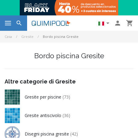




Casa
Gresite
Bordo piscina Gresite
Bordo piscina Gresite
Altre categorie di Gresite
Gresite per piscine
(73)
Gresite antiscivolo
(36)
Disegni piscina gresite
(42)