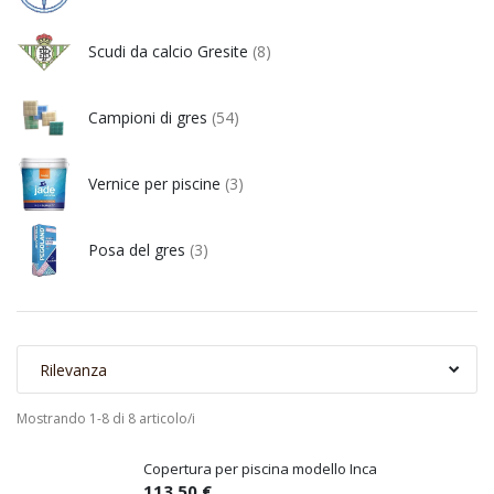
Scudi da calcio Gresite
(8)
Campioni di gres
(54)
Vernice per piscine
(3)
Posa del gres
(3)
Rilevanza
Mostrando 1-8 di 8 articolo/i
Copertura per piscina modello Inca
113,50 €