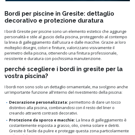
Bordi per piscine in Gresite: dettaglio
decorativo e protezione duratura
I bordi Gresite per piscine sono un elemento estetico che aggiunge
personalità e stile al guscio della piscina, proteggendo al contempo
la linea di galleggiamento dall'usura e dalle macchie. Grazie ai loro
molteplici disegni, colori e finiture, valorizzano visivamente il
perimetro della piscina, ottenendo una finitura professionale,
resistente e duratura con pochissima manutenzione.
perché scegliere i bordi in gresite per la
vostra piscina?
I bordi non sono solo un dettaglio ornamentale, ma svolgono anche
un'importante funzione all'interno del rivestimento della piscina:
Decorazione personalizzata:
permettono di dare un tocco
distintivo alla piscina, combinandosi con il resto del liner o
creando attraenti contrasti decorativi.
Protezione da sporco e macchie:
La linea di galleggiamento è
costantemente esposta a grasso, olio, crema solare e detriti.
Gresite è facile da pulire e protegge questa zona particolarmente