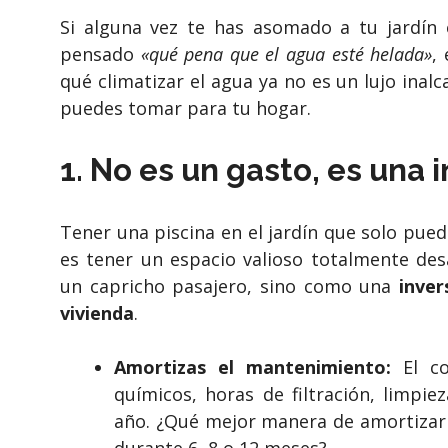
Si alguna vez te has asomado a tu jardín 
pensado
«qué pena que el agua esté helada»
,
qué climatizar el agua ya no es un lujo inal
puedes tomar para tu hogar.
1. No es un gasto, es una 
Tener una piscina en el jardín que solo pue
es tener un espacio valioso totalmente de
un capricho pasajero, sino como una
inver
vivienda
.
Amortizas el mantenimiento:
El co
químicos, horas de filtración, limpie
año. ¿Qué mejor manera de amortizar 
durante 6, 8 o 12 meses?