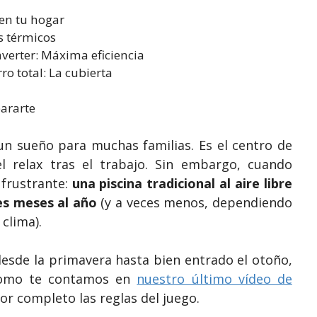
 en tu hogar
es térmicos
nverter: Máxima eficiencia
rro total: La cubierta
pararte
 un sueño para muchas familias. Es el centro de
el relax tras el trabajo. Sin embargo, cuando
 frustrante:
una piscina tradicional al aire libre
res meses al año
(y a veces menos, dependiendo
clima).
desde la primavera hasta bien entrado el otoño,
 Como te contamos en
nuestro último vídeo de
or completo las reglas del juego.