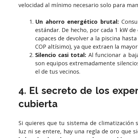
velocidad al mínimo necesario solo para mant
Un ahorro energético brutal:
Consu
estándar. De hecho, por cada 1 kW de
capaces de devolver a la piscina hast
COP altísimo), ya que extraen la mayor 
Silencio casi total:
Al funcionar a baj
son equipos extremadamente silencios
el de tus vecinos.
4. El secreto de los exper
cubierta
Si quieres que tu sistema de climatización 
luz ni se entere, hay una regla de oro qu