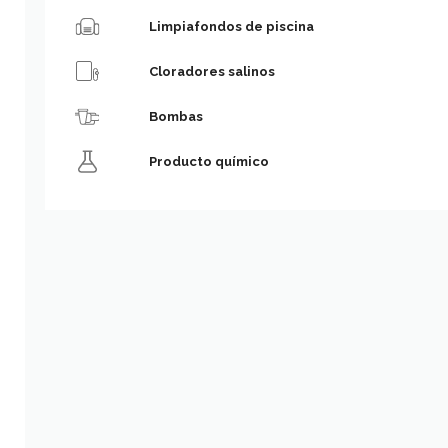
Limpiafondos de piscina
Cloradores salinos
Bombas
Producto químico