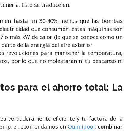
enerla. Esto se traduce en:
men hasta un 30-40% menos que las bombas
 electricidad que consumen, estas máquinas son
a 7 o más kW de calor (lo que se conoce como un
parte de la energía del aire exterior.
as revoluciones para mantener la temperatura,
os, por lo que no molestarán ni tu descanso ni
tos para el ahorro total: La
sea verdaderamente eficiente y tu factura de la
e siempre recomendamos en
Quimipool
:
combinar