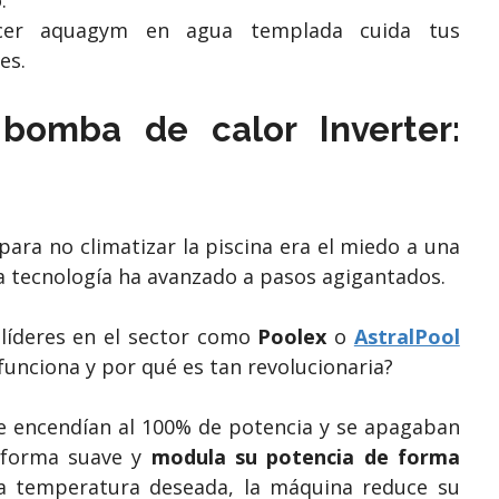
r aquagym en agua templada cuida tus
es.
 bomba de calor Inverter:
para no climatizar la piscina era el miedo a una
la tecnología ha avanzado a pasos agigantados.
 líderes en el sector como
Poolex
o
AstralPool
funciona y por qué es tan revolucionaria?
se encendían al 100% de potencia y se apagaban
 forma suave y
modula su potencia de forma
la temperatura deseada, la máquina reduce su