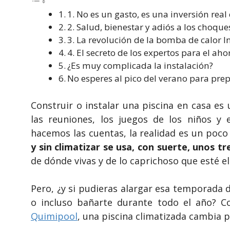
1. No es un gasto, es una inversión real
2. Salud, bienestar y adiós a los choqu
3. La revolución de la bomba de calor I
4. El secreto de los expertos para el aho
¿Es muy complicada la instalación?
No esperes al pico del verano para pre
Construir o instalar una piscina en casa es
las reuniones, los juegos de los niños y 
hacemos las cuentas, la realidad es un poco
y sin climatizar se usa, con suerte, unos t
de dónde vivas y de lo caprichoso que esté el 
Pero, ¿y si pudieras alargar esa temporada 
o incluso bañarte durante todo el año?
Quimipool
, una piscina climatizada cambia p