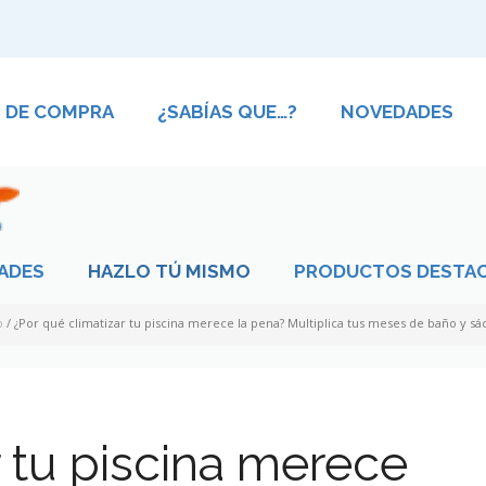
S DE COMPRA
¿SABÍAS QUE…?
NOVEDADES
ADES
HAZLO TÚ MISMO
PRODUCTOS DESTA
o
/
¿Por qué climatizar tu piscina merece la pena? Multiplica tus meses de baño y sá
r tu piscina merece