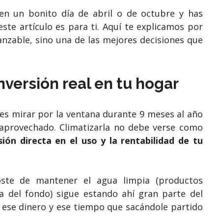
en un bonito día de abril o de octubre y has
 este artículo es para ti. Aquí te explicamos por
canzable, sino una de las mejores decisiones que
inversión real en tu hogar
des mirar por la ventana durante 9 meses al año
saprovechado. Climatizarla no debe verse como
sión directa en el uso y la rentabilidad de tu
ste de mantener el agua limpia (productos
za del fondo) sigue estando ahí gran parte del
ese dinero y ese tiempo que sacándole partido