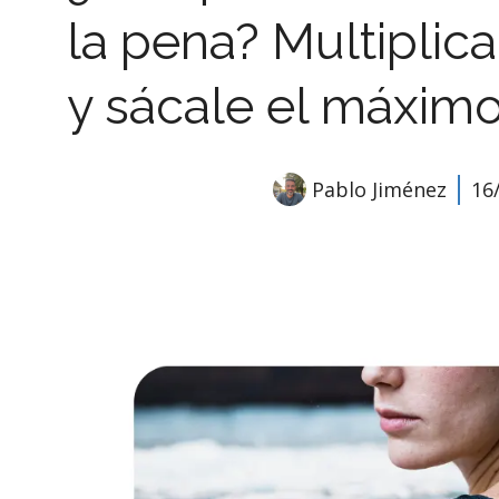
la pena? Multiplic
y sácale el máximo
Pablo Jiménez
16