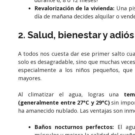
Revalorización de la vivienda:
Una pis
día de mañana decides alquilar o vend
2. Salud, bienestar y adió
A todos nos cuesta dar ese primer salto cua
solo es desagradable, sino que muchas veces
especialmente a los niños pequeños, que 
mayores.
Al climatizar el agua, logras una
tem
(generalmente entre 27°C y 29°C)
sin impor
ha amanecido nublado. Las ventajas son inm
Baños nocturnos perfectos:
El agua
músculos y mejora la calidad del sueño