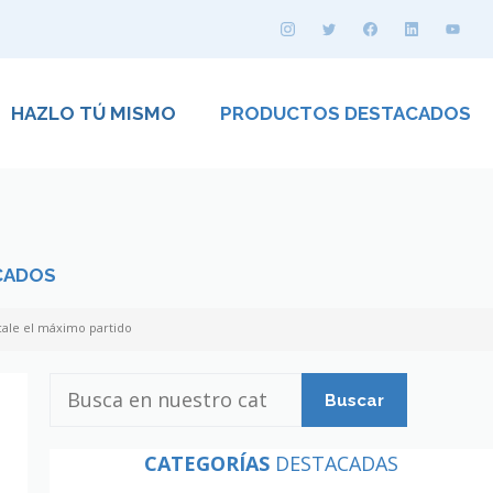
HAZLO TÚ MISMO
PRODUCTOS DESTACADOS
CADOS
cale el máximo partido
Busca
en
nuestro
CATEGORÍAS
DESTACADAS
catálogo