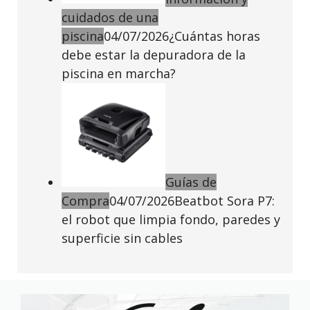
cuidados de una
piscina
04/07/2026
¿Cuántas horas
debe estar la depuradora de la
piscina en marcha?
Guías de
Compra
04/07/2026
Beatbot Sora P7:
el robot que limpia fondo, paredes y
superficie sin cables