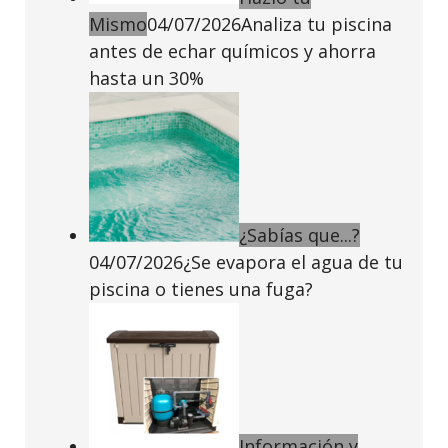
Mismo
04/07/2026
Analiza tu piscina
antes de echar químicos y ahorra
hasta un 30%
¿Sabías que...?
04/07/2026
¿Se evapora el agua de tu
piscina o tienes una fuga?
Información y