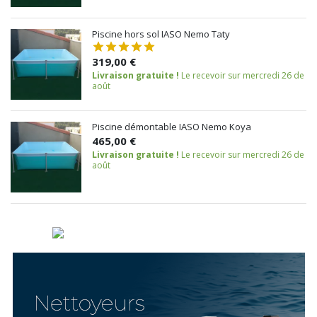
Piscine hors sol IASO Nemo Taty
319,00 €
Livraison gratuite !
Le recevoir sur mercredi 26 de
août
Piscine démontable IASO Nemo Koya
465,00 €
Livraison gratuite !
Le recevoir sur mercredi 26 de
août