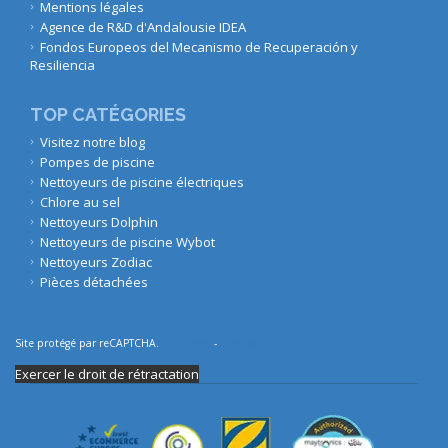
Mentions légales
Agence de R&D d'Andalousie IDEA
Fondos Europeos del Mecanismo de Recuperación y
Resiliencia
TOP CATÉGORIES
Visitez notre blog
Pompes de piscine
Nettoyeurs de piscine électriques
Chlore au sel
Nettoyeurs Dolphin
Nettoyeurs de piscine Wybot
Nettoyeurs Zodiac
Pièces détachées
Site protégé par reCAPTCHA.
Vie privée
-
Termes
Exercer le droit de rétractation