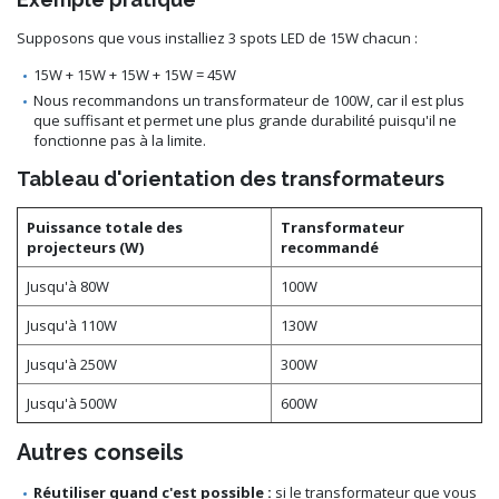
Supposons que vous installiez 3 spots LED de 15W chacun :
15W + 15W + 15W + 15W = 45W
Nous recommandons un transformateur de 100W, car il est plus
que suffisant et permet une plus grande durabilité puisqu'il ne
fonctionne pas à la limite.
Tableau d'orientation des transformateurs
Puissance totale des
Transformateur
projecteurs (W)
recommandé
Jusqu'à 80W
100W
Jusqu'à 110W
130W
Jusqu'à 250W
300W
Jusqu'à 500W
600W
Autres conseils
Réutiliser quand c'est possible :
si le transformateur que vous