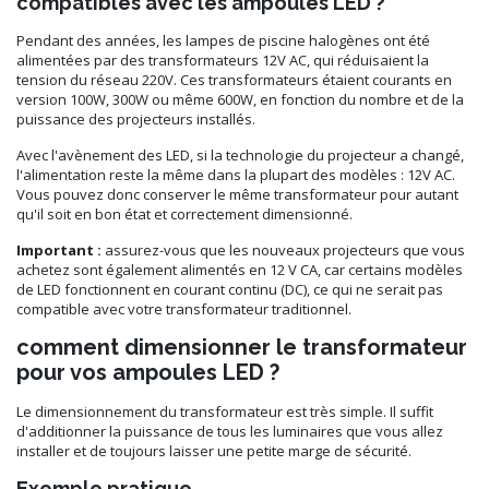
compatibles avec les ampoules LED ?
Pendant des années, les lampes de piscine halogènes ont été
alimentées par des transformateurs 12V AC, qui réduisaient la
tension du réseau 220V. Ces transformateurs étaient courants en
version 100W, 300W ou même 600W, en fonction du nombre et de la
puissance des projecteurs installés.
Avec l'avènement des LED, si la technologie du projecteur a changé,
l'alimentation reste la même dans la plupart des modèles : 12V AC.
Vous pouvez donc conserver le même transformateur pour autant
qu'il soit en bon état et correctement dimensionné.
Important :
assurez-vous que les nouveaux projecteurs que vous
achetez sont également alimentés en 12 V CA, car certains modèles
de LED fonctionnent en courant continu (DC), ce qui ne serait pas
compatible avec votre transformateur traditionnel.
comment dimensionner le transformateur
pour vos ampoules LED ?
Le dimensionnement du transformateur est très simple. Il suffit
d'additionner la puissance de tous les luminaires que vous allez
installer et de toujours laisser une petite marge de sécurité.
Exemple pratique