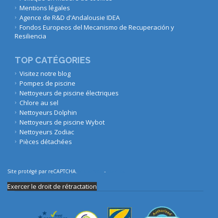
Mentions légales
Agence de R&D d'Andalousie IDEA
Fondos Europeos del Mecanismo de Recuperación y
Resiliencia
TOP CATÉGORIES
Visitez notre blog
Pompes de piscine
Nettoyeurs de piscine électriques
Chlore au sel
Nettoyeurs Dolphin
Nettoyeurs de piscine Wybot
Nettoyeurs Zodiac
Pièces détachées
Site protégé par reCAPTCHA.
Vie privée
-
Termes
Exercer le droit de rétractation