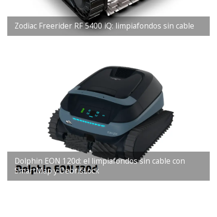
Zodiac Freerider RF 5400 iQ: limpiafondos sin cable
Dolphin EON 120d: el limpiafondos sin cable con
SmartMap y DebrisLock