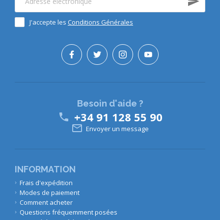
J'accepte les
Conditions Générales
Besoin d'aide ?
+34 91 128 55 90


Envoyer un message
INFORMATION
Frais d'expédition
Modes de paiement
Comment acheter
Questions fréquemment posées