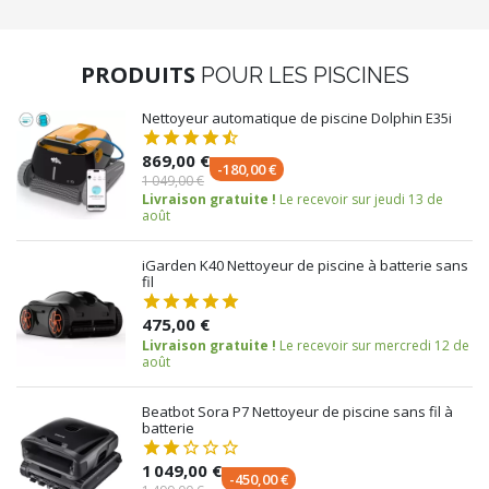
PRODUITS
POUR LES PISCINES
Nettoyeur automatique de piscine Dolphin E35i
869,00 €
-180,00 €
1 049,00 €
Livraison gratuite !
Le recevoir sur jeudi 13 de
août
iGarden K40 Nettoyeur de piscine à batterie sans
fil
475,00 €
Livraison gratuite !
Le recevoir sur mercredi 12 de
août
Beatbot Sora P7 Nettoyeur de piscine sans fil à
batterie
1 049,00 €
-450,00 €