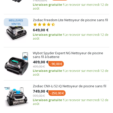
1 499,00 €
Livraison gratuite !
Le recevoir sur mercredi 12 de
août
Zodiac Freedom Lite Nettoyeur de piscine sans fil
MEILLEURES
VENTES
649,00 €
Livraison gratuite !
Le recevoir sur mercredi 12 de
août
Wybot Spyder Expert NG Nettoyeur de piscine
sans fil à batterie
409,00 €
-90,00 €
499,00 €
Livraison gratuite !
Le recevoir sur mercredi 12 de
août
Zodiac CNX-Li 52 iQ Nettoyeur de piscine sans fil
749,00 €
-250,00 €
999,00 €
Livraison gratuite !
Le recevoir sur mercredi 12 de
août