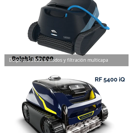
Dolphin S 3000: 6 modos y filtración multicapa