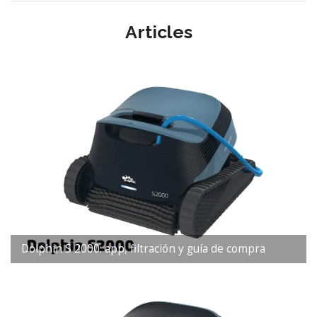
Articles
Dolphin S 2000: app, filtración y guía de compra