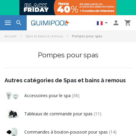




Accueil
Spas et bains à remous
Pompes pour spas
Pompes pour spas
Autres catégories de Spas et bains à remous
Accessoires pour le spa
(36)
Tableaux de commande pour spas
(11)
Commandes à bouton-poussoir pour spas
(14)