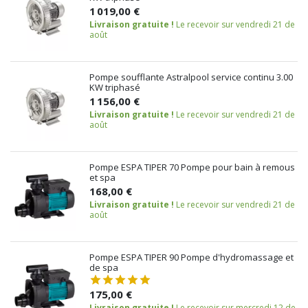
1 019,00 €
Livraison gratuite !
Le recevoir sur vendredi 21 de
août
Pompe soufflante Astralpool service continu 3.00
KW triphasé
1 156,00 €
Livraison gratuite !
Le recevoir sur vendredi 21 de
août
Pompe ESPA TIPER 70 Pompe pour bain à remous
et spa
168,00 €
Livraison gratuite !
Le recevoir sur vendredi 21 de
août
Pompe ESPA TIPER 90 Pompe d'hydromassage et
de spa
175,00 €
Livraison gratuite !
Le recevoir sur mercredi 12 de