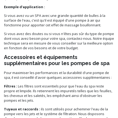
Exemple d'application :
Si vous avez vu un SPA avec une grande quantité de bulles à la
surface de l'eau, c'est qu'il est équipé d'une pompe à air qui
fonctionne pour apporter cet effet de massage bouillonnant.
Si vous avez des doutes ou si vous n'êtes pas sûr du type de pompe
dont vous avez besoin pour votre spa, contactez-nous. Notre équipe
technique sera en mesure de vous conseiller sur la meilleure option
en fonction de vos besoins et de votre budget.
Accessoires et équipements
supplémentaires pour les pompes de spa
Pour maximiser les performances et la durabilité d'une pompe de
spa, il est conseillé d'avoir quelques accessoires supplémentaires :
Filtres :
Les filtres sont essentiels pour que l'eau du spa reste
propre et limpide. Ils retiennent les impuretés telles que les feuilles,
les cheveux et les saletés, les empêchant ainsi d'obstruer les
pompes et les jets.
Tuyaux et raccords :
ils sont utilisés pour acheminer l'eau de la
pompe vers les jets et le système de filtration. Nous disposons