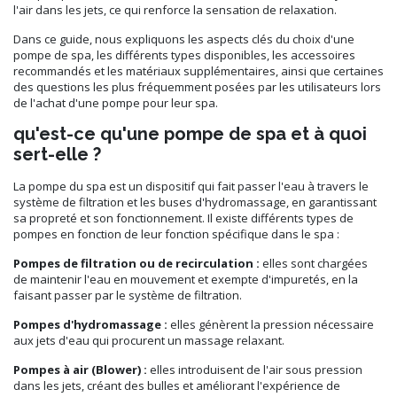
l'air dans les jets, ce qui renforce la sensation de relaxation.
Dans ce guide, nous expliquons les aspects clés du choix d'une
pompe de spa, les différents types disponibles, les accessoires
recommandés et les matériaux supplémentaires, ainsi que certaines
des questions les plus fréquemment posées par les utilisateurs lors
de l'achat d'une pompe pour leur spa.
qu'est-ce qu'une pompe de spa et à quoi
sert-elle ?
La pompe du spa est un dispositif qui fait passer l'eau à travers le
système de filtration et les buses d'hydromassage, en garantissant
sa propreté et son fonctionnement. Il existe différents types de
pompes en fonction de leur fonction spécifique dans le spa :
Pompes de filtration ou de recirculation :
elles sont chargées
de maintenir l'eau en mouvement et exempte d'impuretés, en la
faisant passer par le système de filtration.
Pompes d'hydromassage :
elles génèrent la pression nécessaire
aux jets d'eau qui procurent un massage relaxant.
Pompes à air (Blower) :
elles introduisent de l'air sous pression
dans les jets, créant des bulles et améliorant l'expérience de