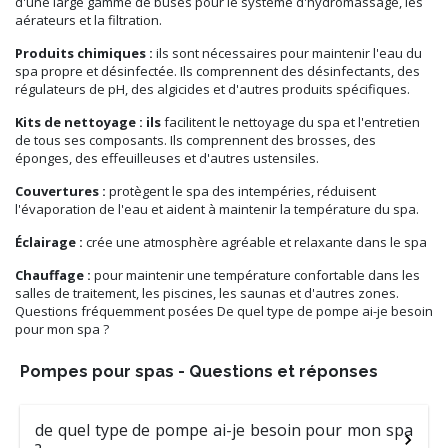
d'une large gamme de buses pour le système d'hydromassage, les
aérateurs et la filtration.
Produits chimiques :
ils sont nécessaires pour maintenir l'eau du
spa propre et désinfectée. Ils comprennent des désinfectants, des
régulateurs de pH, des algicides et d'autres produits spécifiques.
Kits de nettoyage : ils
facilitent le nettoyage du spa et l'entretien
de tous ses composants. Ils comprennent des brosses, des
éponges, des effeuilleuses et d'autres ustensiles.
Couvertures :
protègent le spa des intempéries, réduisent
l'évaporation de l'eau et aident à maintenir la température du spa.
Éclairage :
crée une atmosphère agréable et relaxante dans le spa
Chauffage :
pour maintenir une température confortable dans les
salles de traitement, les piscines, les saunas et d'autres zones.
Questions fréquemment posées De quel type de pompe ai-je besoin
pour mon spa ?
Pompes pour spas - Questions et réponses
de quel type de pompe ai-je besoin pour mon spa