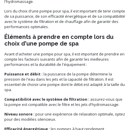
l'hydromassage.
Lors du choix d'une pompe pour spa, il est important de tenir compte
de sa puissance, de son efficacité énergétique et de sa compatibilité
avec le système de filtration et de chauffage afin de garantir des
performances optimales.
Éléments à prendre en compte lors du
choix d'une pompe de spa
Avant d'acheter une pompe pour spa, il est important de prendre en
compte les facteurs suivants afin de garantir les meilleures
performances et la durabilité de l'équipement :
Puissance et débit :
la puissance de la pompe détermine la
pression de l'eau dans les jets et la capacité de filtration. Il est
essentiel de choisir une pompe dont le débit est adapté à la taille du
spa.
Compatibilité avec le système de filtration :
assurez-vous que
la pompe est compatible avec le filtre et les jets d'hydromassage.
Niveau sonore :
pour une expérience de relaxation optimale, optez
pour des modèles silencieux.
Efficacité énergétique :
les pompes à haut rendement