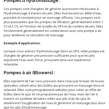
Pompes d'hydromassage :
Ces pompes sont chargées de générer la pression nécessaire à
l'hydromassage à travers les jets. Elles fournissent un débit d'eau
puissant et constant pour un massage efficace. Ces pompes sont
plus puissantes que les pompes de filtration, généralement entre 1
CV et 5 CV, en fonction de la taille du SPA et du nombre de jets. Elles
fonctionnent généralement en combinaison avec une pompe à air
pour améliorer la sensation de massage.
Exemple d'application :
Lorsque vous activez l'hydromassage dans un SPA, cette pompe est
chargée de générer une pression suffisante pour que les jets
expulsent l'eau avec force, procurant ainsi une expérience
relaxante.
Pompes à air (Blowers) :
Elles injectent de l'air sous pression dans l'eau par le biais de buses
spéciales, créant ainsi des bulles qui procurent un massage doux et
relaxant. Elles sont principalement utilisées pour créer un effet de
bulles dans le spa. Ils ne propulsent pas de l'eau, mais de l'air à
travers un système de tubes reliés aux jets d'air du spa. Ils
améliorent l'oxygénation de l'eau et génèrent un massage plus doux
que les jets d'hydromassage.