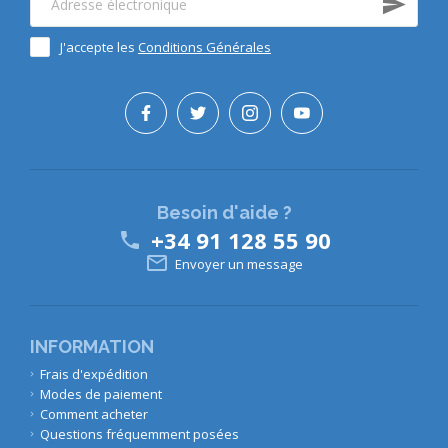
J'accepte les
Conditions Générales
Besoin d'aide ?
+34 91 128 55 90


Envoyer un message
INFORMATION
Frais d'expédition
Modes de paiement
Comment acheter
Questions fréquemment posées