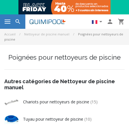




Accueil
Nettoyeur de piscine manuel
Poignées pour nettoyeurs de
piscine
Poignées pour nettoyeurs de piscine
Autres catégories de Nettoyeur de piscine
manuel
Chariots pour nettoyeurs de piscine
(15)
Tuyau pour nettoyeur de piscine
(10)