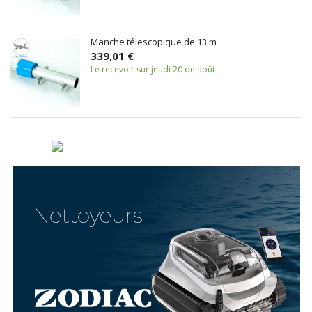
Manche télescopique de 13 m
339,01 €
Le recevoir sur jeudi 20 de août