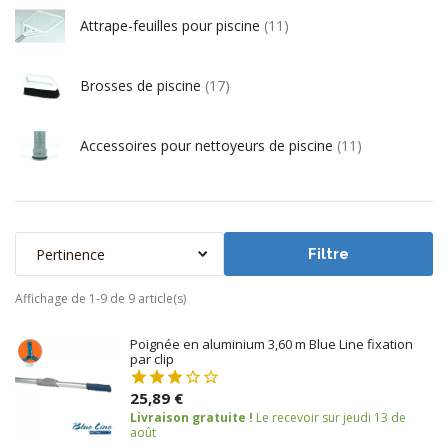
Attrape-feuilles pour piscine
(11)
Brosses de piscine
(17)
Accessoires pour nettoyeurs de piscine
(11)
Pertinence
Filtre
Affichage de 1-9 de 9 article(s)
Poignée en aluminium 3,60 m Blue Line fixation
par clip
25,89 €
Livraison gratuite !
Le recevoir sur jeudi 13 de
août