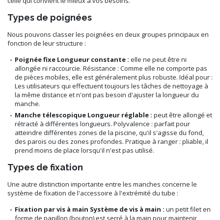
celle qui convient le mieux à vos besoins.
Types de poignées
Nous pouvons classer les poignées en deux groupes principaux en
fonction de leur structure :
Poignée fixe Longueur constante :
elle ne peut être ni
allongée ni raccourcie. Résistance : Comme elle ne comporte pas
de pièces mobiles, elle est généralement plus robuste. Idéal pour :
Les utilisateurs qui effectuent toujours les tâches de nettoyage à
la même distance et n'ont pas besoin d'ajuster la longueur du
manche.
Manche télescopique Longueur réglable :
peut être allongé et
rétracté à différentes longueurs. Polyvalence : parfait pour
atteindre différentes zones de la piscine, qu'il s'agisse du fond,
des parois ou des zones profondes. Pratique à ranger : pliable, il
prend moins de place lorsqu'il n'est pas utilisé.
Types de fixation
Une autre distinction importante entre les manches concerne le
système de fixation de l'accessoire à l'extrémité du tube :
Fixation par vis à main Système de vis à main :
un petit filet en
forme de papillon (bouton) est serré à la main pour maintenir