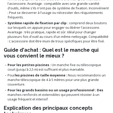
l'accessoire. Avantage : compatible avec une grande variété
d'outils, même s'ils n'ont pas de système de fixation. Inconvénient
: Peut se desserrer à l'usage ou nécessiter des réajustements
fréquents.
Système rapide de fixation par clip :
comprend deux boutons
sur lesquels on appuie pour engager ou libérer l'accessoire.
Avantage : très pratique, rapide et sûr. Idéal pour changer
plusieurs fois d'outil au cours d'un même nettoyage. Compatibilité
: L'accessoire doit être muni de trous spécifiques pour être fixé.
Guide d'achat : Quel est le manche qui
vous convient le mieux ?
Pour les petites piscines :
Un manche fixe ou télescopique
court (jusqu'à 2,5 m) est suffisant et plus maniable.
Pour
les piscines de taille moyenne :
Nous recommandons un
manche télescopique de 4 à 5 mètres pour une plus grande
couverture.
Pour les grands bassins ou un usage professionnel : Des
manches renforcés et extensibles qui peuvent résister à un
usage fréquent et intensif.
Explication des principaux concepts