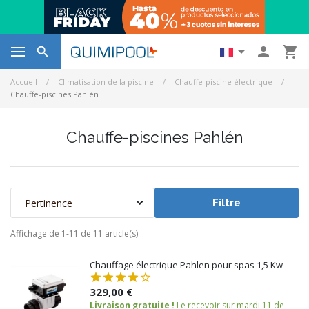




Accueil
Climatisation de la piscine
Chauffe-piscine électrique
Chauffe-piscines Pahlén
Chauffe-piscines Pahlén
Pertinence
Filtre
Affichage de 1-11 de 11 article(s)
Chauffage électrique Pahlen pour spas 1,5 Kw
329,00 €
Livraison gratuite !
Le recevoir sur mardi 11 de