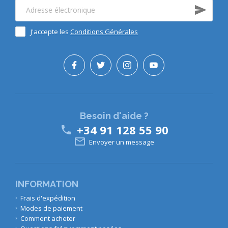
J'accepte les
Conditions Générales
Besoin d'aide ?
+34 91 128 55 90


Envoyer un message
INFORMATION
Frais d'expédition
Modes de paiement
Comment acheter