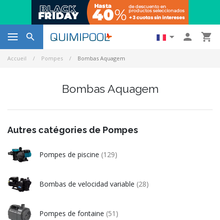




Accueil
Pompes
Bombas Aquagem
Bombas Aquagem
Autres catégories de Pompes
Pompes de piscine
(129)
Bombas de velocidad variable
(28)
Pompes de fontaine
(51)