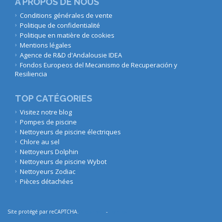
À PROPOS DE NOUS
Conditions générales de vente
Politique de confidentialité
Politique en matière de cookies
Mentions légales
Agence de R&D d'Andalousie IDEA
Fondos Europeos del Mecanismo de Recuperación y
Resiliencia
TOP CATÉGORIES
Visitez notre blog
Pompes de piscine
Nettoyeurs de piscine électriques
Chlore au sel
Nettoyeurs Dolphin
Nettoyeurs de piscine Wybot
Nettoyeurs Zodiac
Pièces détachées
Site protégé par reCAPTCHA.
Vie privée
-
Termes