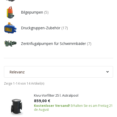
Bilgepumpen
(5)
Druckgruppen-Zubehör
(17)
Zentrifugalpumpen für Schwimmbäder
(7)
Relevanz
Zeige 1-14 von 14 Artikel(n)
Kivu-Vorfilter 25 l. Astralpool
859,00 €
Kostenloser Versand!
Erhalten Sie es am Freitag 21
de August