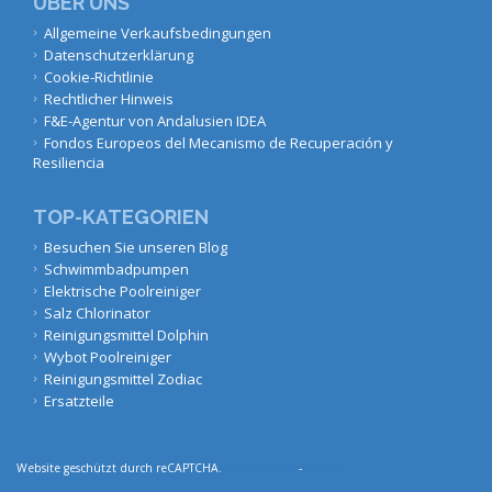
ÜBER UNS
Allgemeine Verkaufsbedingungen
Datenschutzerklärung
Cookie-Richtlinie
Rechtlicher Hinweis
F&E-Agentur von Andalusien IDEA
Fondos Europeos del Mecanismo de Recuperación y
Resiliencia
TOP-KATEGORIEN
Besuchen Sie unseren Blog
Schwimmbadpumpen
Elektrische Poolreiniger
Salz Chlorinator
Reinigungsmittel Dolphin
Wybot Poolreiniger
Reinigungsmittel Zodiac
Ersatzteile
Website geschützt durch reCAPTCHA.
Datenschutz
-
Begriffe