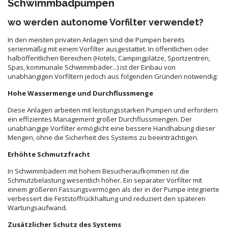
Schwimmbadpumpen
wo werden autonome Vorfilter verwendet?
In den meisten privaten Anlagen sind die Pumpen bereits
serienmäßig mit einem Vorfilter ausgestattet. In öffentlichen oder
halböffentlichen Bereichen (Hotels, Campingplätze, Sportzentren,
Spas, kommunale Schwimmbäder...) ist der Einbau von
unabhängigen Vorfiltern jedoch aus folgenden Gründen notwendig:
Hohe Wassermenge und Durchflussmenge
Diese Anlagen arbeiten mit leistungsstarken Pumpen und erfordern
ein effizientes Management großer Durchflussmengen. Der
unabhängige Vorfilter ermöglicht eine bessere Handhabung dieser
Mengen, ohne die Sicherheit des Systems zu beeinträchtigen.
Erhöhte Schmutzfracht
In Schwimmbädern mit hohem Besucheraufkommen ist die
Schmutzbelastung wesentlich höher. Ein separater Vorfilter mit
einem größeren Fassungsvermögen als der in der Pumpe integrierte
verbessert die Feststoffrückhaltung und reduziert den späteren
Wartungsaufwand.
Zusätzlicher Schutz des Systems