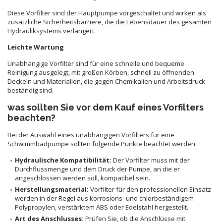
Diese Vorfilter sind der Hauptpumpe vorgeschaltet und wirken als
zusätzliche Sicherheitsbarriere, die die Lebensdauer des gesamten
Hydrauliksystems verlängert.
Leichte Wartung
Unabhängige Vorfilter sind für eine schnelle und bequeme
Reinigung ausgelegt, mit großen Körben, schnell zu öffnenden
Deckeln und Materialien, die gegen Chemikalien und Arbeitsdruck
beständig sind.
was sollten Sie vor dem Kauf eines Vorfilters
beachten?
Bei der Auswahl eines unabhängigen Vorfilters für eine
Schwimmbadpumpe sollten folgende Punkte beachtet werden:
Hydraulische Kompatibilität:
Der Vorfilter muss mit der
Durchflussmenge und dem Druck der Pumpe, an die er
angeschlossen werden soll, kompatibel sein.
Herstellungsmaterial:
Vorfilter für den professionellen Einsatz
werden in der Regel aus korrosions- und chlorbeständigem
Polypropylen, verstärktem ABS oder Edelstahl hergestellt.
Art des Anschlusses:
Prüfen Sie, ob die Anschlüsse mit