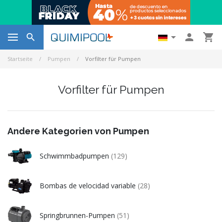




Startseite
Pumpen
Vorfilter für Pumpen
Vorfilter für Pumpen
Andere Kategorien von Pumpen
Schwimmbadpumpen
(129)
Bombas de velocidad variable
(28)
Springbrunnen-Pumpen
(51)