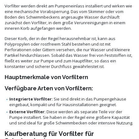
Vorfilter werden direkt am Pumpeneinlass installiert und wirken wie
eine mechanische Vorabsperrung. Das vom Skimmer oder vom
Boden des Schwimmbeckens angesaugte Wasser durchläuft
zunächst den Vorfilter, in dem große Verunreinigungen in einem
inneren Korb aufgefangen werden.
Dieser Korb, der in der Regel herausnehmbar ist, kann aus
Polypropylen oder rostfreiem Stahl bestehen und ist mit
Perforationen oder Gittern versehen, die nur Wasser und kleinere
Partikel hindurchlassen. Sobald das Wasser frei von Feststoffen ist,
fließt es weiter zur Pumpe und zum Hauptfilter, so dass ein
konstanter und sicherer Durchfluss gewährleistet ist.
Hauptmerkmale von Vorfiltern
Verfügbare Arten von Vorfiltern:
Integrierte Vorfilter:
Sie sind direkt in das Pumpengehäuse
eingebaut, kompakt und für Hausinstallationen geeignet.
Externe Vorfilter:
Diese werden als separate Teile vor der
Pumpe installiert. Sie haben in der Regel eine größere Kapazität
und sind ideal für große Schwimmbecken oder intensive Nutzung.
Kaufberatung für Vorfilter für