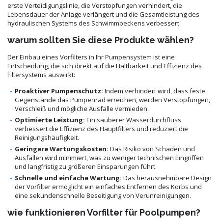
erste Verteidigungslinie, die Verstopfungen verhindert, die
Lebensdauer der Anlage verlängert und die Gesamtleistung des
hydraulischen Systems des Schwimmbeckens verbessert.
warum sollten Sie diese Produkte wählen?
Der Einbau eines Vorfilters in Ihr Pumpensystem ist eine
Entscheidung, die sich direkt auf die Haltbarkeit und Effizienz des
Filtersystems auswirkt:
Proaktiver Pumpenschutz:
Indem verhindert wird, dass feste
Gegenstände das Pumpenrad erreichen, werden Verstopfungen,
Verschleiß und mögliche Ausfälle vermieden.
Optimierte Leistung:
Ein sauberer Wasserdurchfluss
verbessert die Effizienz des Hauptfilters und reduziert die
Reinigungshäufigkeit.
Geringere Wartungskosten:
Das Risiko von Schäden und
Ausfällen wird minimiert, was zu weniger technischen Eingriffen
und langfristig zu größeren Einsparungen führt.
Schnelle und einfache Wartung:
Das herausnehmbare Design
der Vorfilter ermöglicht ein einfaches Entfernen des Korbs und
eine sekundenschnelle Beseitigung von Verunreinigungen.
wie funktionieren Vorfilter für Poolpumpen?