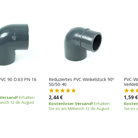
PVC 90 D.63 PN 16
Reduziertes PVC-Winkelstück 90º
PVC-Wi
50/50-40
Verkleb
2,44 €
1,59 €
 Versand!
Erhalten
twoch 12 de August
Kostenloser Versand!
Erhalten
Kosten
Sie es am Mittwoch 12 de August
Sie es 