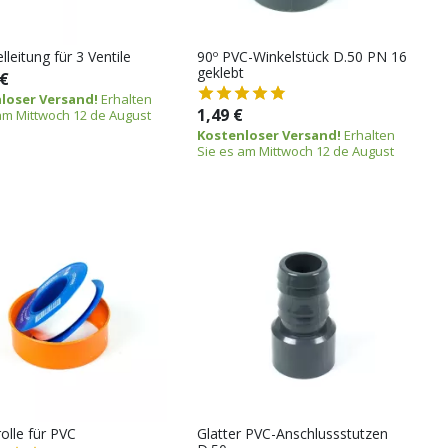
eitung für 3 Ventile
90º PVC-Winkelstück D.50 PN 16
geklebt
 €
loser Versand!
Erhalten
1,49 €
am Mittwoch 12 de August
Kostenloser Versand!
Erhalten
Sie es am Mittwoch 12 de August
olle für PVC
Glatter PVC-Anschlussstutzen