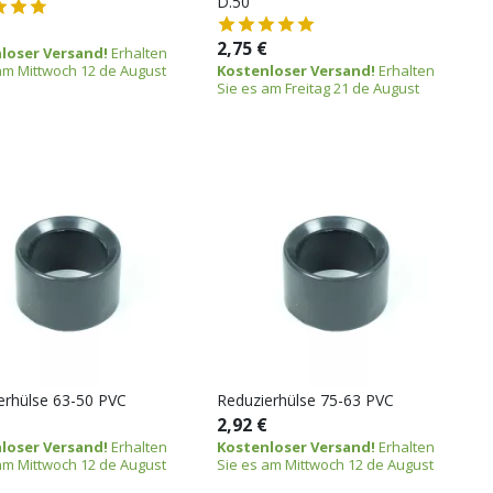
D.50
2,75 €
loser Versand!
Erhalten
am Mittwoch 12 de August
Kostenloser Versand!
Erhalten
Sie es am Freitag 21 de August
erhülse 63-50 PVC
Reduzierhülse 75-63 PVC
2,92 €
loser Versand!
Erhalten
Kostenloser Versand!
Erhalten
am Mittwoch 12 de August
Sie es am Mittwoch 12 de August