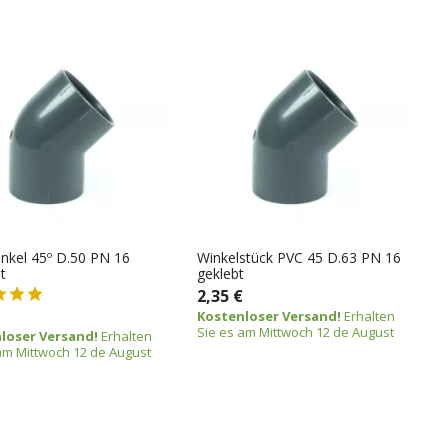
nkel 45º D.50 PN 16
Winkelstück PVC 45 D.63 PN 16
t
geklebt
2,35 €
Kostenloser Versand!
Erhalten
Sie es am Mittwoch 12 de August
loser Versand!
Erhalten
am Mittwoch 12 de August