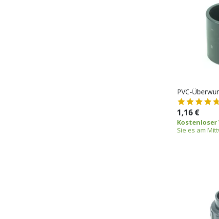
PVC-Überwur
1,16 €
Kostenloser
Sie es am Mit