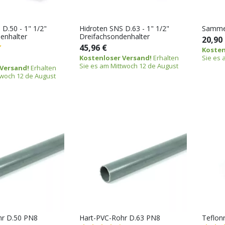
 D.50 - 1" 1/2"
Hidroten SNS D.63 - 1" 1/2"
Sammell
enhalter
Dreifachsondenhalter
20,90
45,96 €
Kosten
Kostenloser Versand!
Erhalten
Sie es 
Sie es am Mittwoch 12 de August
 Versand!
Erhalten
twoch 12 de August
hr D.50 PN8
Hart-PVC-Rohr D.63 PN8
Teflonr