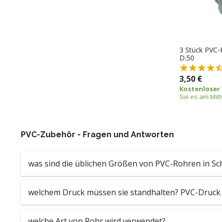
3 Stück PVC-
D.50
3,50 €
Kostenloser
Sie es am Mit
PVC-Zubehör - Fragen und Antworten
was sind die üblichen Größen von PVC-Rohren in 
welchem Druck müssen sie standhalten? PVC-Druck 
welche Art von Rohr wird verwendet?