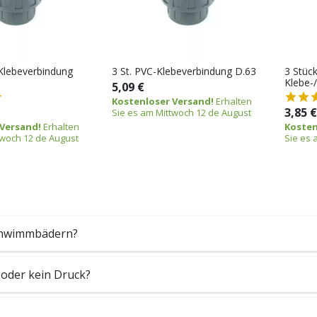
Klebeverbindung
3 St. PVC-Klebeverbindung D.63
3 Stüc
Klebe-
5,09 €
Kostenloser Versand!
Erhalten
3,85 €
Sie es am Mittwoch 12 de August
 Versand!
Erhalten
Kosten
twoch 12 de August
Sie es 
Schwimmbädern?
oder kein Druck?