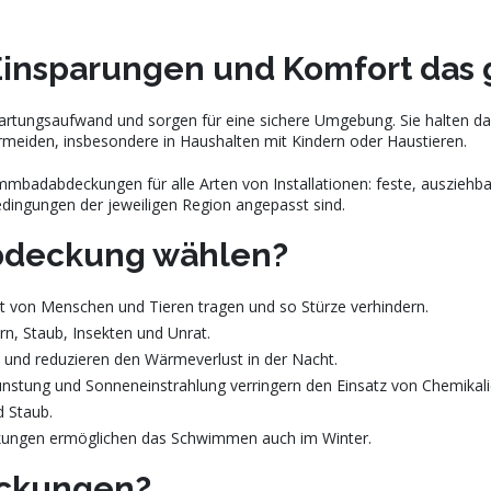
insparungen und Komfort das 
rtungsaufwand und sorgen für eine sichere Umgebung. Sie halten das
rmeiden, insbesondere in Haushalten mit Kindern oder Haustieren.
immbadabdeckungen für alle Arten von Installationen: feste, auszieh
edingungen der jeweiligen Region angepasst sind.
deckung wählen?
cht von Menschen und Tieren tragen und so Stürze verhindern.
rn, Staub, Insekten und Unrat.
 und reduzieren den Wärmeverlust in der Nacht.
stung und Sonneneinstrahlung verringern den Einsatz von Chemikali
d Staub.
kungen ermöglichen das Schwimmen auch im Winter.
eckungen?