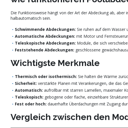
Die Funktionsweise hängt von der Art der Abdeckung ab, aber 
halbautomatisch sein.
Schwimmende Abdeckungen:
Sie ruhen auf dem Wasser u
Automatische Abdeckungen:
mit Motor und Fernsteuerun
Teleskopische Abdeckungen:
Module, die sich verschieb
Feststehende Abdeckungen:
geschlossene gewächshausart
Wichtigste Merkmale
Thermisch oder isothermisch:
Sie halten die Wärme zurüc
Sicherheit:
verstärkte Planen mit Verankerungen, die das Ge
Automatisch:
aufrollbar mit starren Lamellen, maximaler K
Teleskopisch:
gebogene oder flache, einziehbare Strukturen
Fest oder hoch:
dauerhafte Überdachungen mit Zugang durc
Vergleich zwischen den Mode