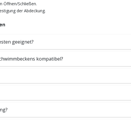
 Öffnen/Schließen.
estigung der Abdeckung.
en
esten geeignet?
 Schwimmbeckens kompatibel?
ung?