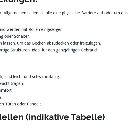
im Allgemeinen bilden sie alle eine physische Barriere auf oder um 
nd werden mit Rollen eingezogen.
g oder Schalter.
en lassen, um das Becken abzudecken oder freizulegen.
ige Strukturen, ideal für den ganzjährigen Gebrauch.
k, sind leicht und schwimmfähig.
wicht tragen.
omfort.
.
h Türen oder Paneele.
llen (indikative Tabelle)