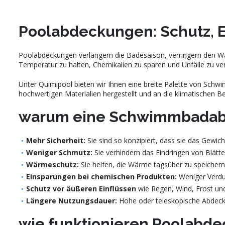
Poolabdeckungen: Schutz, E
Poolabdeckungen verlängern die Badesaison, verringern den Wa
Temperatur zu halten, Chemikalien zu sparen und Unfälle zu ve
Unter Quimipool bieten wir Ihnen eine breite Palette von Schw
hochwertigen Materialien hergestellt und an die klimatischen B
warum eine Schwimmbadab
Mehr Sicherheit:
Sie sind so konzipiert, dass sie das Gewi
Weniger Schmutz:
Sie verhindern das Eindringen von Blätte
Wärmeschutz:
Sie helfen, die Wärme tagsüber zu speichern
Einsparungen bei chemischen Produkten:
Weniger Verdun
Schutz vor äußeren Einflüssen
wie Regen, Wind, Frost un
Längere Nutzungsdauer:
Hohe oder teleskopische Abdec
wie funktionieren Poolabd