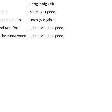
Langlebigkeit
zonen
Mittel (2-4 Jahre)
e mit Kindern
Hoch (5-8 Jahre)
und Komfort
Sehr hoch (10+ Jahre)
ische Klimazonen
Sehr hoch (10+ Jahre)