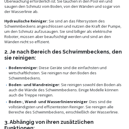
Überwachung erforderlich ist. Sie tauchen in den Pool ein und
saugen den Schmutz vom Boden, von den Wänden und sogar von
der Wasserlinie ab.
Hydraulische Reiniger:
Sie sind an das Filtersystem des
Schwimmbeckens angeschlossen und nutzen die Kraft der Pumpe,
um den Schmutz aufzusaugen. Sie sind billiger als elektrische
Roboter, müssen aber beaufsichtigt werden und sind an den
Wänden nicht so effizient.
2. Je nach Bereich des Schwimmbeckens, den
sie reinigen:
Bodenreiniger:
Diese Geräte sind die einfachsten und
wirtschaftlichsten. Sie reinigen nur den Boden des
Schwimmbeckens.
Boden- und Wandreiniger:
Sie reinigen sowohl den Boden als
auch die Wände des Schwimmbeckens. Einige Modelle können
auch die Treppe reinigen.
Boden-, Wand- und Wasserlinienreiniger
: Dies sind die
vollständigsten und effizientesten Reiniger. Sie reinigen alle
Bereiche des Schwimmbeckens, einschließlich der Wasserlinie.
3. Abhängig von ihren zusätzlichen
Funktionen: