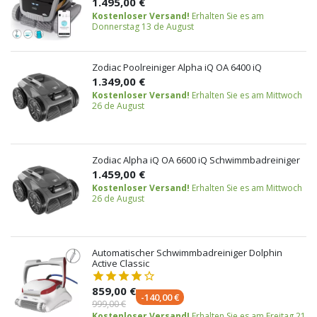
1.495,00 €
Kostenloser Versand!
Erhalten Sie es am
Donnerstag 13 de August
Zodiac Poolreiniger Alpha iQ OA 6400 iQ
1.349,00 €
Kostenloser Versand!
Erhalten Sie es am Mittwoch
26 de August
Zodiac Alpha iQ OA 6600 iQ Schwimmbadreiniger
1.459,00 €
Kostenloser Versand!
Erhalten Sie es am Mittwoch
26 de August
Automatischer Schwimmbadreiniger Dolphin
Active Classic
859,00 €
-140,00 €
999,00 €
Kostenloser Versand!
Erhalten Sie es am Freitag 21