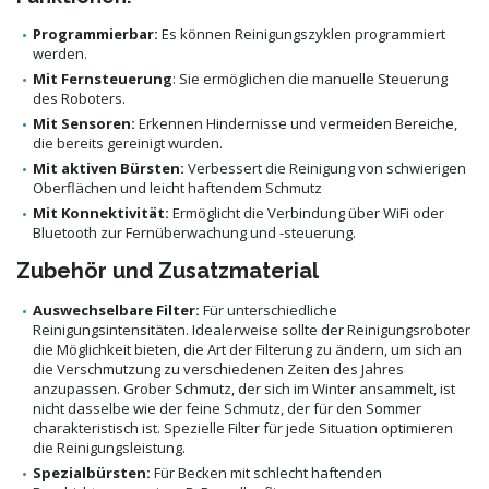
Programmierbar:
Es können Reinigungszyklen programmiert
werden.
Mit Fernsteuerung
: Sie ermöglichen die manuelle Steuerung
des Roboters.
Mit Sensoren:
Erkennen Hindernisse und vermeiden Bereiche,
die bereits gereinigt wurden.
Mit aktiven Bürsten:
Verbessert die Reinigung von schwierigen
Oberflächen und leicht haftendem Schmutz
Mit Konnektivität:
Ermöglicht die Verbindung über WiFi oder
Bluetooth zur Fernüberwachung und -steuerung.
Zubehör und Zusatzmaterial
Auswechselbare Filter:
Für unterschiedliche
Reinigungsintensitäten. Idealerweise sollte der Reinigungsroboter
die Möglichkeit bieten, die Art der Filterung zu ändern, um sich an
die Verschmutzung zu verschiedenen Zeiten des Jahres
anzupassen. Grober Schmutz, der sich im Winter ansammelt, ist
nicht dasselbe wie der feine Schmutz, der für den Sommer
charakteristisch ist. Spezielle Filter für jede Situation optimieren
die Reinigungsleistung.
Spezialbürsten:
Für Becken mit schlecht haftenden