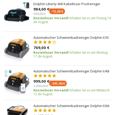
Dolphin Liberty 400 Kabelloser Poolreiniger
984,00 €
-15,00 €
999,00 €
Kostenloser Versand!
Erhalten Sie es am Freitag 14
de August
Automatischer Schwimmbadreiniger Dolphin E30
769,00 €
Kostenloser Versand!
Erhalten Sie es am Montag
17 de August
Automatischer Schwimmbadreiniger Dolphin E40i
999,00 €
-391,00 €
1.390,00 €
Kostenloser Versand!
Erhalten Sie es am Mittwoch
12 de August
Automatischer Schwimmbadreiniger Dolphin E60i