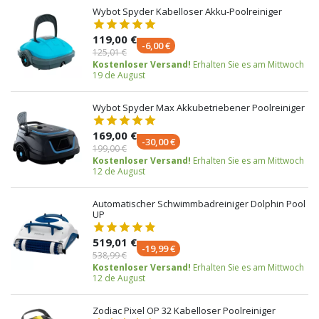
Wybot Spyder Kabelloser Akku-Poolreiniger
119,00 €
-6,00 €
125,01 €
Kostenloser Versand!
Erhalten Sie es am Mittwoch
19 de August
Wybot Spyder Max Akkubetriebener Poolreiniger
169,00 €
-30,00 €
199,00 €
Kostenloser Versand!
Erhalten Sie es am Mittwoch
12 de August
Automatischer Schwimmbadreiniger Dolphin Pool
UP
519,01 €
-19,99 €
538,99 €
Kostenloser Versand!
Erhalten Sie es am Mittwoch
12 de August
Zodiac Pixel OP 32 Kabelloser Poolreiniger