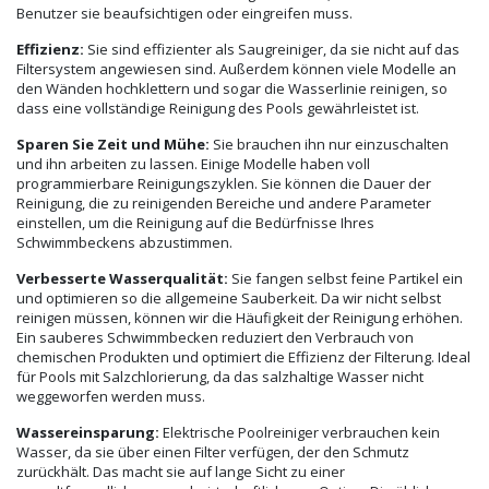
Benutzer sie beaufsichtigen oder eingreifen muss.
Effizienz:
Sie sind effizienter als Saugreiniger, da sie nicht auf das
Filtersystem angewiesen sind. Außerdem können viele Modelle an
den Wänden hochklettern und sogar die Wasserlinie reinigen, so
dass eine vollständige Reinigung des Pools gewährleistet ist.
Sparen Sie Zeit und Mühe:
Sie brauchen ihn nur einzuschalten
und ihn arbeiten zu lassen. Einige Modelle haben voll
programmierbare Reinigungszyklen. Sie können die Dauer der
Reinigung, die zu reinigenden Bereiche und andere Parameter
einstellen, um die Reinigung auf die Bedürfnisse Ihres
Schwimmbeckens abzustimmen.
Verbesserte Wasserqualität:
Sie fangen selbst feine Partikel ein
und optimieren so die allgemeine Sauberkeit. Da wir nicht selbst
reinigen müssen, können wir die Häufigkeit der Reinigung erhöhen.
Ein sauberes Schwimmbecken reduziert den Verbrauch von
chemischen Produkten und optimiert die Effizienz der Filterung. Ideal
für Pools mit Salzchlorierung, da das salzhaltige Wasser nicht
weggeworfen werden muss.
Wassereinsparung:
Elektrische Poolreiniger verbrauchen kein
Wasser, da sie über einen Filter verfügen, der den Schmutz
zurückhält. Das macht sie auf lange Sicht zu einer