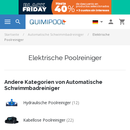




Startseite
Automatische Schwimmbadreiniger
Elektrische
Poolreiniger
Elektrische Poolreiniger
Andere Kategorien von Automatische
Schwimmbadreiniger
Hydraulische Poolreiniger
(12)
Kabellose Poolreiniger
(22)