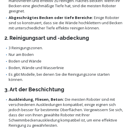
manövrieren und effektiv zu reinigen. Flaches Becken: Wenn Ihr
Becken eine gleichmäßige Tiefe hat, sind die meisten Roboter
geeignet.
Abgeschrägtes Becken oder tiefe Bereiche:
Einige Roboter
sind so konstruiert, dass sie die Wände hochklettern und Becken
mit unterschiedlicher Tiefe effektiv reinigen können.
2. Reinigungsart und -abdeckung
3 Reinigungszonen.
Nur am Boden
Boden und Wände
Boden, Wände und Wasserlinie
Es gibt Modelle, bei denen Sie die Reinigungszone starten
können.
3. Art der Beschichtung
Auskleidung, Fliesen, Beton:
Die meisten Roboter sind mit
verschiedenen Auskleidungen kompatibel, einige eignen sich
jedoch besser für bestimmte Oberflächen. Vergewissern Sie sich,
dass der von Ihnen gewählte Roboter mit Ihrer
Schwimmbeckenauskleidung kompatibel ist, um eine effektive
Reinigung zu gewährleisten.