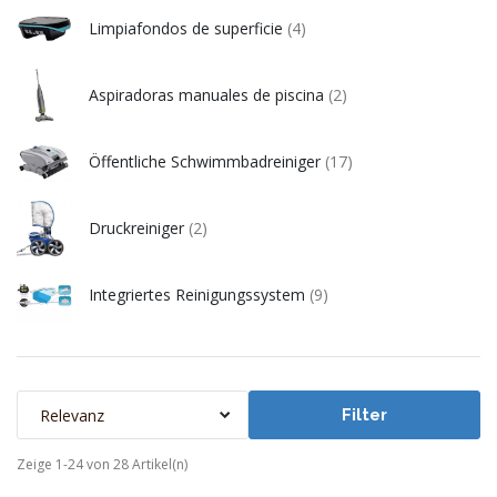
Limpiafondos de superficie
(4)
Aspiradoras manuales de piscina
(2)
Öffentliche Schwimmbadreiniger
(17)
Druckreiniger
(2)
Integriertes Reinigungssystem
(9)
Relevanz
Filter
Zeige 1-24 von 28 Artikel(n)