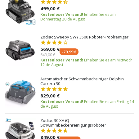
499,00 €
Kostenloser Versand!
Erhalten Sie es am
Donnerstag 20 de August
Zodiac Sweepy SWY 3500 Roboter-Poolreiniger
569,00 €
-79,99 €
649,00 €
Kostenloser Versand!
Erhalten Sie es am Mittwoch
12 de August
Automatischer Schwimmbadreiniger Dolphin
Carrera 30
829,00 €
Kostenloser Versand!
Erhalten Sie es am Freitag 14
de August
Zodiac 30 XA iQ
Schwimmbeckenreinigungsroboter
849,00 €