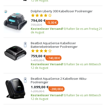
12 de August
Dolphin Liberty 300 Kabelloser Poolreiniger
794,00 €
-5,00 €
799,00 €
Kostenloser Versand!
Erhalten Sie es am Freitag 21
de August
Beatbot AquaSense Kabelloser
Batteriebetriebener Poolreiniger
759,00 €
-740,00 €
1.499,00 €
Kostenloser Versand!
Erhalten Sie es am Mittwoch
12 de August
Beatbot AquaSense 2 Kabelloser Akku-
Poolreiniger
1.099,00 €
-200,00 €
1.299,00 €
Kostenloser Versand!
Erhalten Sie es am Mittwoch
12 de August