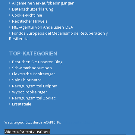
Allgemeine Verkaufsbedingungen
Datenschutzerklärung
Cookie-Richtlinie
Rechtlicher Hinweis
F&E-Agentur von Andalusien IDEA
Fondos Europeos del Mecanismo de Recuperación y
Resiliencia
TOP-KATEGORIEN
Besuchen Sie unseren Blog
Schwimmbadpumpen
Elektrische Poolreiniger
Salz Chlorinator
Reinigungsmittel Dolphin
Wybot Poolreiniger
Reinigungsmittel Zodiac
Ersatzteile
Website geschützt durch reCAPTCHA.
Datenschutz
-
Begriffe
Widerrufsrecht ausüben