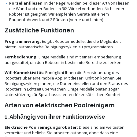
Porzellanfliesen
: In der Regel werden bei dieser Art von Fliesen
die Wand und der Boden im 90º-Winkel verbunden. Nicht jeder
Roboter ist geeignet. Wir empfehlen Geräte mit einem
Raupenfahrwerk und 2 Bürsten (vorne und hinten)
Zusätzliche Funktionen
Programmierung:
Es gibt Robotermodelle, die die Möglichkeit
bieten, automatische Reinigungszyklen zu programmieren.
Fernbedienung:
Einige Modelle sind mit einer Fernbedienung
ausgestattet, um den Roboter in bestimmte Bereiche zu lenken.
Wifi-Konnektivität:
Ermöglicht Ihnen die Fernsteuerung des
Roboters über eine mobile App. Mit dieser Funktion können Sie
Reinigungszyklen planen, die Dauer einstellen und den Status des
Roboters in Echtzeit überwachen. Einige Modelle bieten sogar
Unterstützung für Sprachassistenten für zusätzlichen Komfort.
Arten von elektrischen Poolreinigern
1. Abhängig von ihrer Funktionsweise
Elektrische Poolreinigungsroboter:
Diese sind am weitesten
verbreitet und beliebt. Sie arbeiten autonom, ohne dass eine