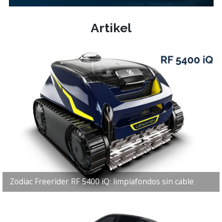
Artikel
Zodiac Freerider RF 5400 iQ: limpiafondos sin cable