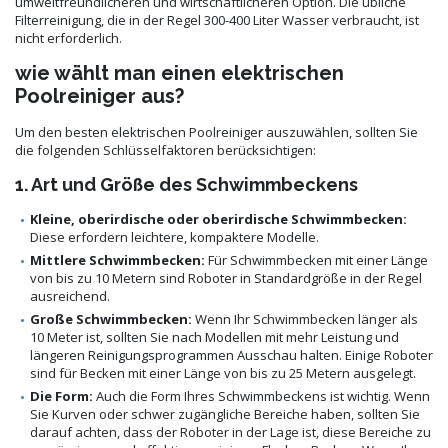
umweltfreundlicheren und wirtschaftlicheren Option. Die übliche
Filterreinigung, die in der Regel 300-400 Liter Wasser verbraucht, ist
nicht erforderlich.
wie wählt man einen elektrischen
Poolreiniger aus?
Um den besten elektrischen Poolreiniger auszuwählen, sollten Sie
die folgenden Schlüsselfaktoren berücksichtigen:
1. Art und Größe des Schwimmbeckens
Kleine, oberirdische oder oberirdische Schwimmbecken:
Diese erfordern leichtere, kompaktere Modelle.
Mittlere Schwimmbecken:
Für Schwimmbecken mit einer Länge
von bis zu 10 Metern sind Roboter in Standardgröße in der Regel
ausreichend.
Große Schwimmbecken:
Wenn Ihr Schwimmbecken länger als
10 Meter ist, sollten Sie nach Modellen mit mehr Leistung und
längeren Reinigungsprogrammen Ausschau halten. Einige Roboter
sind für Becken mit einer Länge von bis zu 25 Metern ausgelegt.
Die Form:
Auch die Form Ihres Schwimmbeckens ist wichtig. Wenn
Sie Kurven oder schwer zugängliche Bereiche haben, sollten Sie
darauf achten, dass der Roboter in der Lage ist, diese Bereiche zu