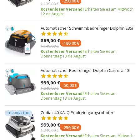
-290,00 €
1.139,00 €
Kostenloser Versand!
Erhalten Sie es am Mittwoch
12 de August
Automatischer Schwimmbadreiniger Dolphin E35i
869,00 €
-180,00 €
1.049,00 €
Kostenloser Versand!
Erhalten Sie es am
Donnerstag 13 de August
Automatischer Poolreiniger Dolphin Carrera 40i
999,00 €
-50,00 €
1.049,00 €
Kostenloser Versand!
Erhalten Sie es am
Donnerstag 13 de August
Zodiac 40 XA iQ Poolreinigungsroboter
TOP-VERKÄUFE
999,00 €
-250,00 €
1.249,00 €
Kostenloser Versand!
Erhalten Sie es am Mittwoch