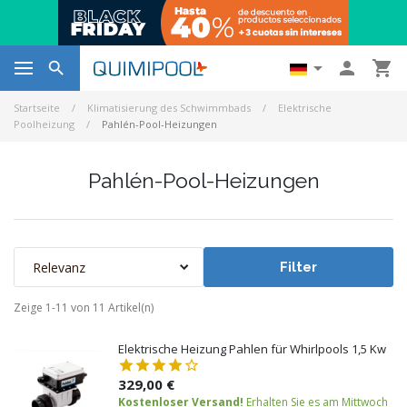




Startseite
Klimatisierung des Schwimmbads
Elektrische
Poolheizung
Pahlén-Pool-Heizungen
Pahlén-Pool-Heizungen
Relevanz
Filter
Zeige 1-11 von 11 Artikel(n)
Elektrische Heizung Pahlen für Whirlpools 1,5 Kw
329,00 €
Kostenloser Versand!
Erhalten Sie es am Mittwoch