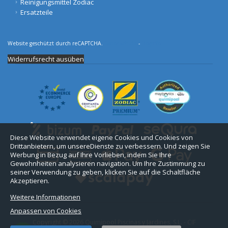
Reinigungsmittel Zodiac
Ersatzteile
Website geschützt durch reCAPTCHA.
Datenschutz
-
Begriffe
Widerrufsrecht ausüben
Diese Website verwendet eigene Cookies und Cookies von
Drittanbietern, um unsereDienste zu verbessern. Und zeigen Sie
Werbung in Bezug auf Ihre Vorlieben, indem Sie Ihre
Gewohnheiten analysieren navigation. Um Ihre Zustimmung zu
seiner Verwendung zu geben, klicken Sie auf die Schaltfläche
Akzeptieren.
Weitere Informationen
Anpassen von Cookies
Copyright © 2026 Quimipool Piscinas y Jardines, S.L. - CIF