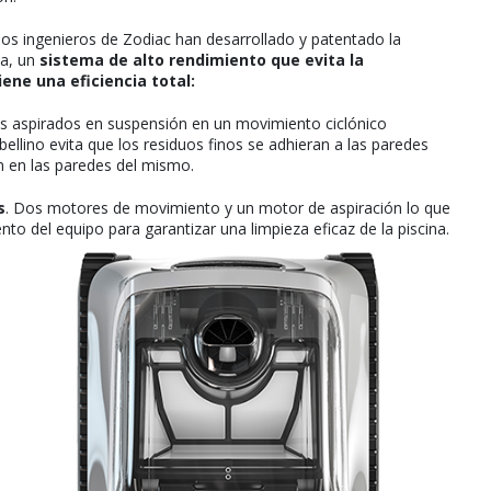
los ingenieros de Zodiac han desarrollado y patentado la
ca, un
sistema de alto rendimiento que evita la
iene una eficiencia total:
os aspirados en suspensión en un movimiento ciclónico
ellino evita que los residuos finos se adhieran a las paredes
en en las paredes del mismo.
s
. Dos motores de movimiento y un motor de aspiración lo que
o del equipo para garantizar una limpieza eficaz de la piscina.