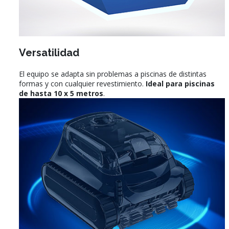
Versatilidad
El equipo se adapta sin problemas a piscinas de distintas
formas y con cualquier revestimiento.
Ideal para piscinas
de hasta 10 x 5 metros
.