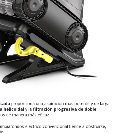
ntada
proporciona una aspiración más potente y de larga
a helicoidal
y la
filtración progresiva de doble
uos de manera más eficaz.
 limpiafondos eléctrico convencional tiende a obstruirse,
ón.