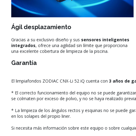
Ágil desplazamiento
Gracias a su exclusivo diseño y sus
sensores inteligentes
integrados
, ofrece una agilidad sin límite que proporciona
una excelente cobertura de limpieza de la piscina.
Garantía
El limpiafondos ZODIAC CNX-Li 52 iQ cuenta con
3 años de g
* El correcto funcionamiento del equipo no se puede garantizar 
se colmaten por exceso de polvo, y no se haya realizado previa
* La limpieza de los ángulos rectos y esquinas no se puede gara
en los solapes del propio liner.
Si necesita más información sobre este equipo o sobre cualqui