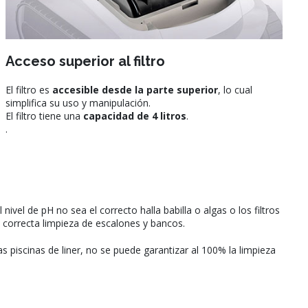
Acceso superior al filtro
El filtro es
accesible desde la parte superior
, lo cual
simplifica su uso y manipulación.
El filtro tiene una
capacidad de 4 litros
.
.
vel de pH no sea el correcto halla babilla o algas o los filtros
 correcta limpieza de escalones y bancos.
 piscinas de liner, no se puede garantizar al 100% la limpieza