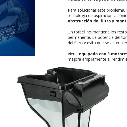
Para solucionar este problema, 
tecnología de aspiración ciclóni
obstrucción del filtro y mant
Un torbellino mantiene los rest
permanente. La potencia del torb
del filtro y evita que se acumul
Viene
equipado con 3 motore
mejora ampliamente el rendimient