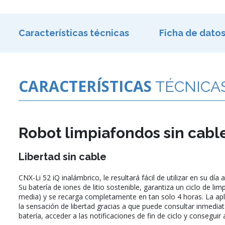
Características técnicas
Ficha de dato
CARACTERÍSTICAS
TÉCNICA
Robot limpiafondos sin cabl
Libertad sin cable
CNX-Li 52 iQ inalámbrico, le resultará fácil de utilizar en su día
Su batería de iones de litio sostenible, garantiza un ciclo de li
media) y se recarga completamente en tan solo 4 horas. La ap
la sensación de libertad gracias a que puede consultar inmediat
batería, acceder a las notificaciones de fin de ciclo y conseguir