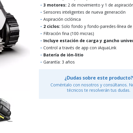
3 motores:
2 de movimiento y 1 de aspiració
Sensores inteligentes de nueva generación
Aspiración ciclónica
2 ciclos:
Solo fondo y fondo-paredes-línea de
Filtración fina (100 micras)
Incluye estación de carga y gancho unive
Control a través de app con iAquaLink
Batería de ión-litio
Garantía: 3 años
¿Dudas sobre este producto?
Coméntalo con nosotros y consúltanos. N
técnicos te resolverán tus dudas.