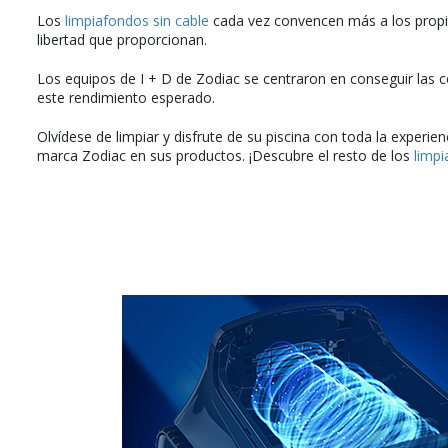
Los
limpiafondos sin cable
cada vez convencen más a los propiet
libertad que proporcionan.
Los equipos de I + D de Zodiac se centraron en conseguir las c
este rendimiento esperado.
Olvídese de limpiar y disfrute de su piscina con toda la experien
marca Zodiac en sus productos. ¡Descubre el resto de los
limp