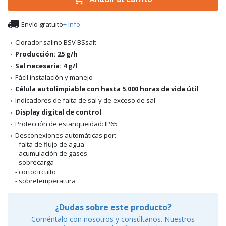

Envío gratuito
+ info
Clorador salino BSV BSsalt
Producción: 25 g/h
Sal necesaria: 4 g/l
Fácil instalación y manejo
Célula autolimpiable con hasta 5.000 horas de vida útil
Indicadores de falta de sal y de exceso de sal
Display digital de control
Protección de estanqueidad: IP65
Desconexiones automáticas por:
- falta de flujo de agua
- acumulación de gases
- sobrecarga
- cortocircuito
- sobretemperatura
¿Dudas sobre este producto?
Coméntalo con nosotros y consúltanos. Nuestros